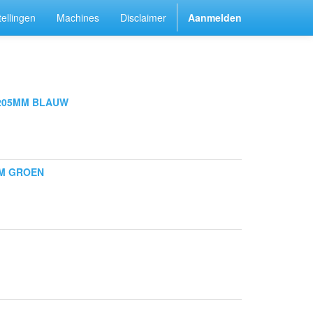
ellingen
Machines
Disclaimer
Aanmelden
X205MM BLAUW
MM GROEN