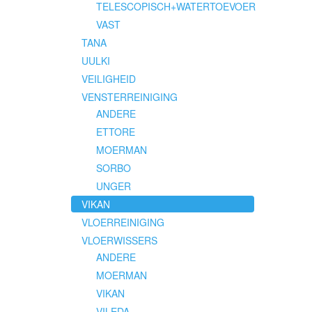
TELESCOPISCH+WATERTOEVOER
VAST
TANA
UULKI
VEILIGHEID
VENSTERREINIGING
ANDERE
ETTORE
MOERMAN
SORBO
UNGER
VIKAN
VLOERREINIGING
VLOERWISSERS
ANDERE
MOERMAN
VIKAN
VILEDA