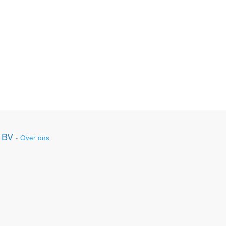
 BV
-
Over ons