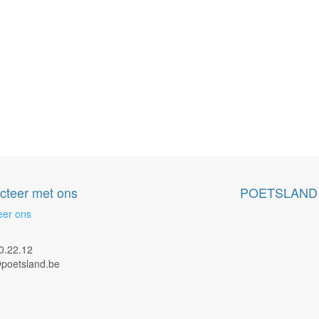
cteer met ons
POETSLAND
eer ons
0.22.12
poetsland.be