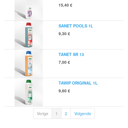
15,40
€
SANET POOLS 1L
9,30
€
TANET SR 13
7,00
€
TAWIP ORIGINAL 1L
9,60
€
Vorige
1
2
Volgende