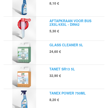
8,10
€
AFTAPKRAAN VOOR BUS
2X5L/4X5L - DIN42
5,30
€
GLASS CLEANER 5L
24,60
€
TANET SR13 5L
32,90
€
TANEX POWER 750ML
8,20
€