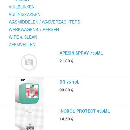
VUILBLIKKEN
VUILNISZAKKEN
WASMIDDELEN / WASVERZACHTERS
WERKWAGENS + PERSEN
WIPE & CLEAN
ZEEMVELLEN
APESIN SPRAY 750ML
21,80
€
BR 75 10L
99,80
€
INOXOL PROTECT 450ML
14,50
€