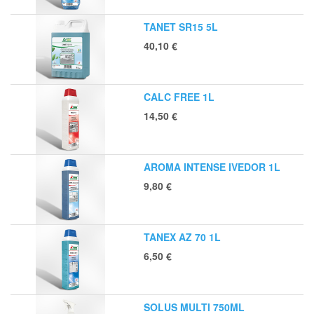
TANET SR15 5L
40,10
€
CALC FREE 1L
14,50
€
AROMA INTENSE IVEDOR 1L
9,80
€
TANEX AZ 70 1L
6,50
€
SOLUS MULTI 750ML