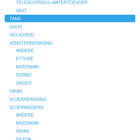
TELESCOPISCH+WATERTOEVOER
VAST
TANA
UULKI
VEILIGHEID
VENSTERREINIGING
ANDERE
ETTORE
MOERMAN
SORBO
UNGER
VIKAN
VLOERREINIGING
VLOERWISSERS
ANDERE
MOERMAN
VIKAN
VILEDA