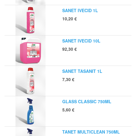
SANET IVECID 1L
10,20
€
SANET IVECID 10L
92,30
€
SANET TASANIT 1L
7,30
€
GLASS CLASSIC 750ML
5,60
€
TANET MULTICLEAN 750ML