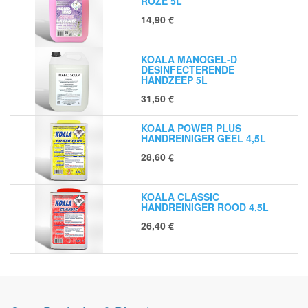
ROZE 5L
14,90
€
KOALA MANOGEL-D
DESINFECTERENDE
HANDZEEP 5L
31,50
€
KOALA POWER PLUS
HANDREINIGER GEEL 4,5L
28,60
€
KOALA CLASSIC
HANDREINIGER ROOD 4,5L
26,40
€