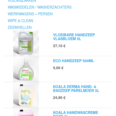
VUILNISZAKKEN
WASMIDDELEN / WASVERZACHTERS
WERKWAGENS + PERSEN
WIPE & CLEAN
ZEEMVELLEN
VLOEIBARE HANDZEEP
VLASBLOEM 5L
27,10
€
ECO HANDZEEP 500ML
5,00
€
KOALA DERMA HAND- &
BADZEEP PARELMOER 5L
24,90
€
KOALA HANDWASCREME