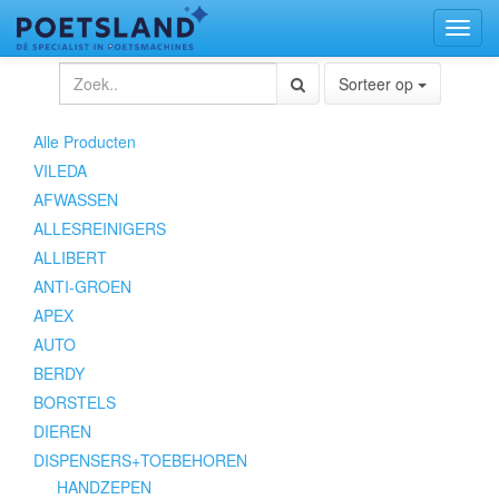
Toggl
naviga
Sorteer op
Alle Producten
VILEDA
AFWASSEN
ALLESREINIGERS
ALLIBERT
ANTI-GROEN
APEX
AUTO
BERDY
BORSTELS
DIEREN
DISPENSERS+TOEBEHOREN
HANDZEPEN