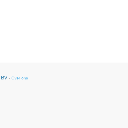
 BV
-
Over ons