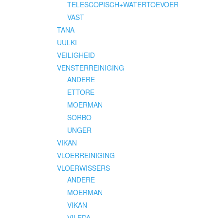
TELESCOPISCH+WATERTOEVOER
VAST
TANA
UULKI
VEILIGHEID
VENSTERREINIGING
ANDERE
ETTORE
MOERMAN
SORBO
UNGER
VIKAN
VLOERREINIGING
VLOERWISSERS
ANDERE
MOERMAN
VIKAN
VILEDA