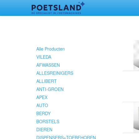
Alle Producten
VILEDA
AFWASSEN
ALLESREINIGERS
ALLIBERT
ANTI-GROEN
APEX
AUTO
BERDY
BORSTELS
DIEREN
DISPENSERS+TOEBEHOREN