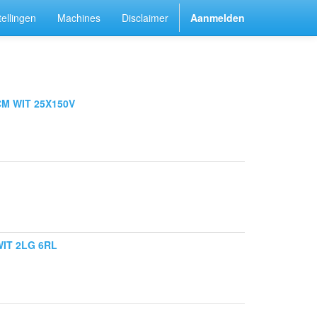
ellingen
Machines
Disclaimer
Aanmelden
M WIT 25X150V
IT 2LG 6RL