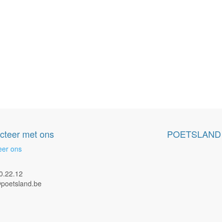
cteer met ons
POETSLAND
eer ons
0.22.12
poetsland.be