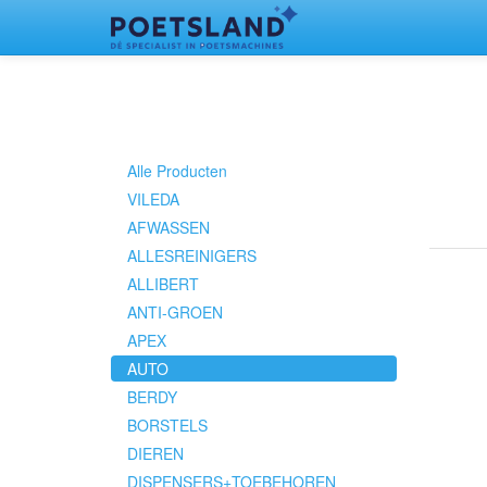
Alle Producten
VILEDA
AFWASSEN
ALLESREINIGERS
ALLIBERT
ANTI-GROEN
APEX
AUTO
BERDY
BORSTELS
DIEREN
DISPENSERS+TOEBEHOREN