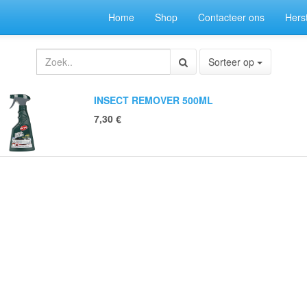
Home
Shop
Contacteer ons
Herst
Sorteer op
INSECT REMOVER 500ML
7,30
€