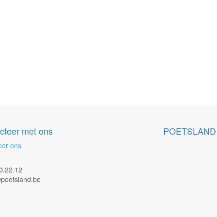
cteer met ons
POETSLAND
eer ons
0.22.12
poetsland.be