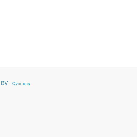
 BV
-
Over ons