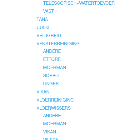
TELESCOPISCH+WATERTOEVOER
VAST
TANA
UULKI
VEILIGHEID
VENSTERREINIGING
ANDERE
ETTORE
MOERMAN
SORBO
UNGER
VIKAN
VLOERREINIGING
VLOERWISSERS
ANDERE
MOERMAN
VIKAN
VILEDA